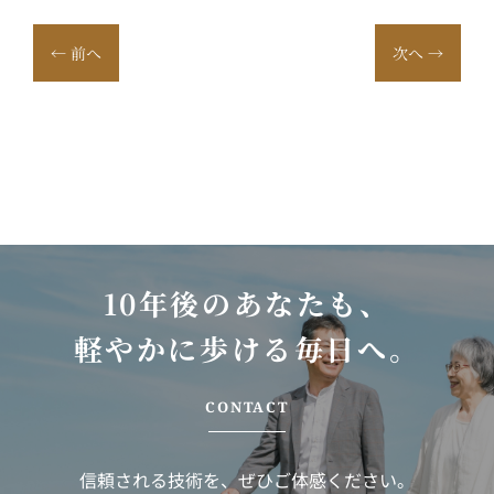
←
前へ
次へ
→
10年後のあなたも、
軽やかに歩ける毎日へ。
CONTACT
信頼される技術を、ぜひご体感ください。