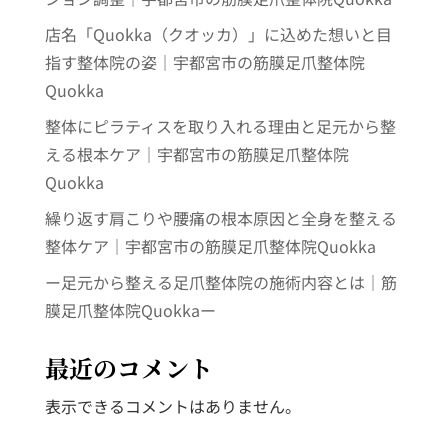
店名「Quokka（クオッカ）」に込めた想いと目
指す整体院の姿｜宇都宮市の筋膜足爪整体院
Quokka
整体にピラティスを取り入れる理由と足元から整
える根本ケア｜宇都宮市の筋膜足爪整体院
Quokka
繰り返す肩こりや腰痛の根本原因と全身を整える
整体ケア｜宇都宮市の筋膜足爪整体院Quokka
ー足元から整える足爪整体院の施術内容とは｜筋
膜足爪整体院Quokkaー
最近のコメント
表示できるコメントはありません。