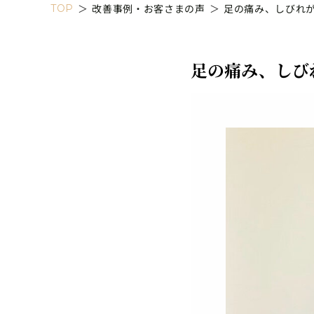
＞
改善事例・お客さまの声
＞
足の痛み、しびれ
TOP
足の痛み、しび