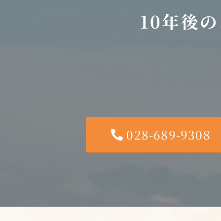
10年後
028-689-9308