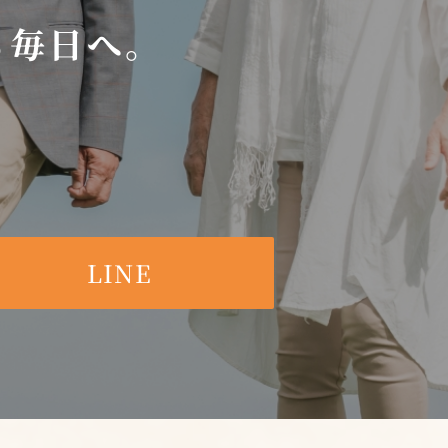
る毎日へ。
LINE