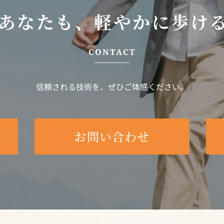
のあなたも、
軽やかに歩け
CONTACT
信頼される技術を、ぜひご体感ください。
お問い合わせ