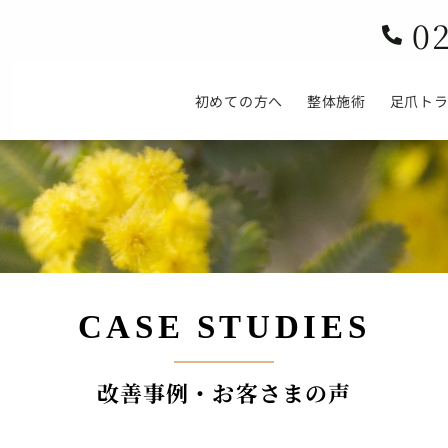
0

初めての方へ
整体施術
足爪ト
CASE STUDIES
改善事例・お客さまの声